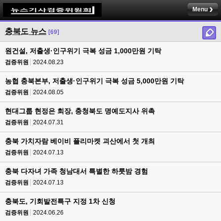
Menu
충북도 뉴스
[69]
원건설, 저출생·인구위기 극복 성금 1,000만원 기탁
검증위원
2024.08.23
농협 충북본부, 저출생·인구위기 극복 성금 5,000만원 기탁
검증위원
2024.08.05
현대그룹 현정은 회장, 충청북도 명예도지사 위촉
검증위원
2024.07.31
충북 가치자람 베이비 플리마켓 괴산에서 첫 개최
검증위원
2024.07.13
충북 다자녀 가족 청남대서 특별한 하룻밤 경험
검증위원
2024.07.13
충북도, 기회발전특구 지정 1차 신청
검증위원
2024.06.26