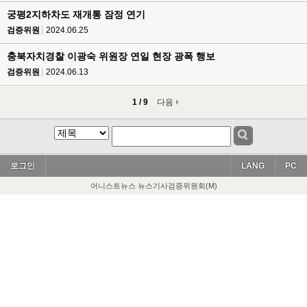
궁평2지하차도 재개통 잠정 연기
검증위원
2024.06.25
충북자치경찰 이광숙 위원장 연일 현장 광폭 행보
검증위원
2024.06.13
1 / 9
다음
로그인
LANG
PC
어니스트뉴스 뉴스기사검증위원회(M)