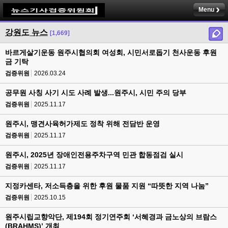
Menu
강원도 뉴스
[1,669]
바르게살기운동 원주시협의회 여성회, 시민서로돕기 천사운동 후원
금 기탁
검증위원
2026.03.24
공무원 사칭 사기 시도 사례 발생...원주시, 시민 주의 당부
검증위원
2025.11.17
원주시, 맹견사육허가제도 정착 위해 전담반 운영
검증위원
2025.11.17
원주시, 2025년 장애인전용주차구역 민관 합동점검 실시
검증위원
2025.11.17
지정카센타, 저소득층을 위한 후원 물품 지원 “따뜻한 지역 나눔”
검증위원
2025.10.15
원주시립교향악단, 제194회 정기연주회 ‘서혜경과 금노상의 브람스
(BRAHMS)’ 개최