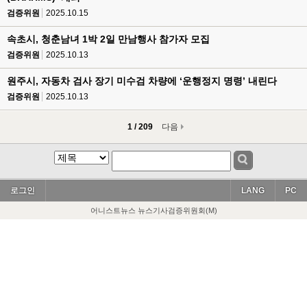
검증위원
2025.10.15
속초시, 청춘남녀 1박 2일 만남행사 참가자 모집
검증위원
2025.10.13
원주시, 자동차 검사 장기 미수검 차량에 ‘운행정지 명령’ 내린다
검증위원
2025.10.13
1 / 209
다음
로그인
LANG
PC
어니스트뉴스 뉴스기사검증위원회(M)