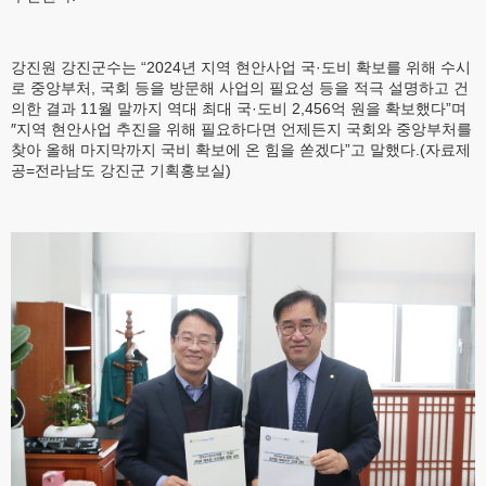
강진원 강진군수는 “2024년 지역 현안사업 국·도비 확보를 위해 수시
로 중앙부처, 국회 등을 방문해 사업의 필요성 등을 적극 설명하고 건
의한 결과 11월 말까지 역대 최대 국·도비 2,456억 원을 확보했다”며
″지역 현안사업 추진을 위해 필요하다면 언제든지 국회와 중앙부처를
찾아 올해 마지막까지 국비 확보에 온 힘을 쏟겠다”고 말했다.(자료제
공=전라남도 강진군 기획홍보실)