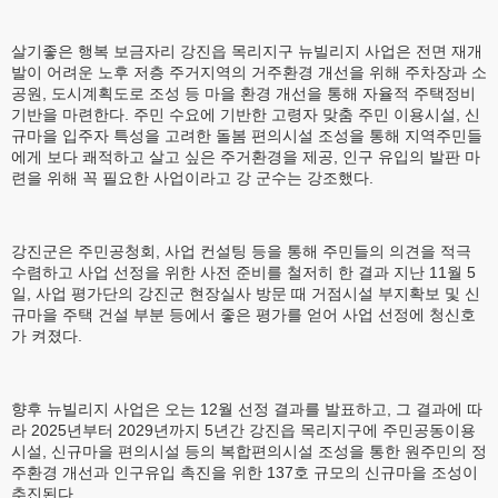
살기좋은 행복 보금자리 강진읍 목리지구 뉴빌리지 사업은 전면 재개
발이 어려운 노후 저층 주거지역의 거주환경 개선을 위해 주차장과 소
공원, 도시계획도로 조성 등 마을 환경 개선을 통해 자율적 주택정비
기반을 마련한다. 주민 수요에 기반한 고령자 맞춤 주민 이용시설, 신
규마을 입주자 특성을 고려한 돌봄 편의시설 조성을 통해 지역주민들
에게 보다 쾌적하고 살고 싶은 주거환경을 제공, 인구 유입의 발판 마
련을 위해 꼭 필요한 사업이라고 강 군수는 강조했다.
강진군은 주민공청회, 사업 컨설팅 등을 통해 주민들의 의견을 적극
수렴하고 사업 선정을 위한 사전 준비를 철저히 한 결과 지난 11월 5
일, 사업 평가단의 강진군 현장실사 방문 때 거점시설 부지확보 및 신
규마을 주택 건설 부분 등에서 좋은 평가를 얻어 사업 선정에 청신호
가 켜졌다.
향후 뉴빌리지 사업은 오는 12월 선정 결과를 발표하고, 그 결과에 따
라 2025년부터 2029년까지 5년간 강진읍 목리지구에 주민공동이용
시설, 신규마을 편의시설 등의 복합편의시설 조성을 통한 원주민의 정
주환경 개선과 인구유입 촉진을 위한 137호 규모의 신규마을 조성이
추진된다.